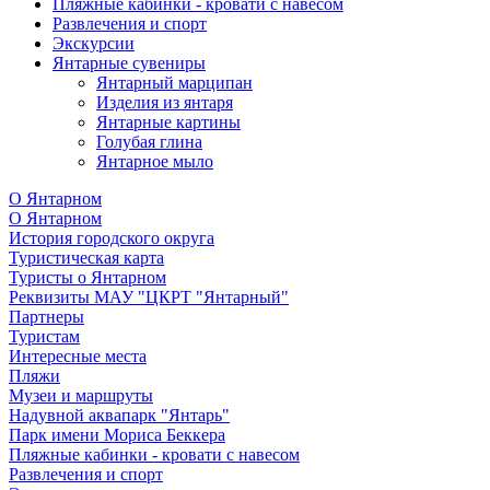
Пляжные кабинки - кровати с навесом
Развлечения и спорт
Экскурсии
Янтарные сувениры
Янтарный марципан
Изделия из янтаря
Янтарные картины
Голубая глина
Янтарное мыло
О Янтарном
О Янтарном
История городского округа
Туристическая карта
Туристы о Янтарном
Реквизиты МАУ "ЦКРТ "Янтарный"
Партнеры
Туристам
Интересные места
Пляжи
Музеи и маршруты
Надувной аквапарк "Янтарь"
Парк имени Мориса Беккера
Пляжные кабинки - кровати с навесом
Развлечения и спорт