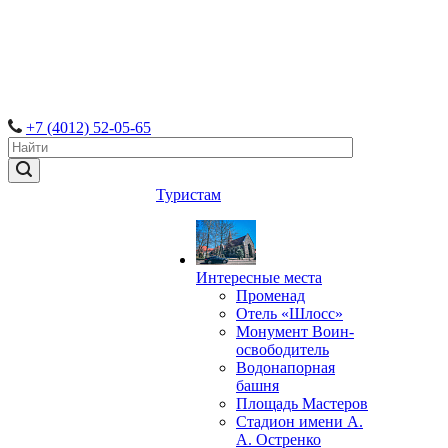
+7 (4012) 52-05-65
Туристам
Интересные места
Променад
Отель «Шлосс»
Монумент Воин-
освободитель
Водонапорная
башня
Площадь Мастеров
Стадион имени А.
А. Остренко