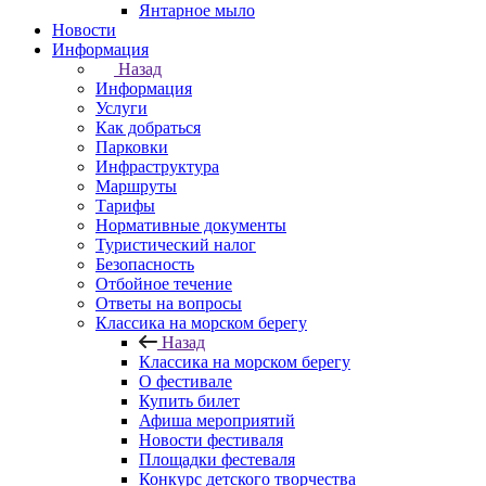
Янтарное мыло
Новости
Информация
Назад
Информация
Услуги
Как добраться
Парковки
Инфраструктура
Маршруты
Тарифы
Нормативные документы
Туристический налог
Безопасность
Отбойное течение
Ответы на вопросы
Классика на морском берегу
Назад
Классика на морском берегу
О фестивале
Купить билет
Афиша мероприятий
Новости фестиваля
Площадки фестеваля
Конкурс детского творчества