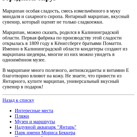
Марципан особая сладость, смесь измельчённого в муку
миндаля и сахарного сиропа. Янтарный марципан, вкусный
сувенир, который оценят не только сладкоежки.
Марципан, можно сказать, родился в Калининградской
области. Первая фабрика по производству этой сладости
открылась в 1809 году в Кёнигсберге братьями Поматти.
Именно в Калининградской области кондитеры создают из
марципана шедевры, многие из них можно увидеть в
одноимённом музее.
В марципане много полезного, антиоксиданты и витамин Е
благотворно влияют на кожу. Не знаете, что привести из
Янтарного, купите марципан, универсальный вкусный
сувенир в подарок!
Назад к списку
Интересные места
Пляжи
Музеи и маршруты
Надувной аквапарк "Янтарь"
Парк имени Мориса Беккера