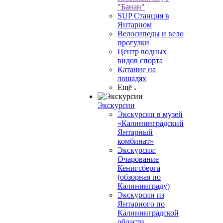
"Банан"
SUP Станция в
Янтарном
Велосипеды и вело
прогулки
Центр водных
видов спорта
Катание на
лошадях
Ещё
Экскурсии
Экскурсии в музей
«Калининградский
Янтарный
комбинат»
Экскурсия:
Очарование
Кенигсберга
(обзорная по
Калининграду)
Экскурсии из
Янтарного по
Калининградской
области