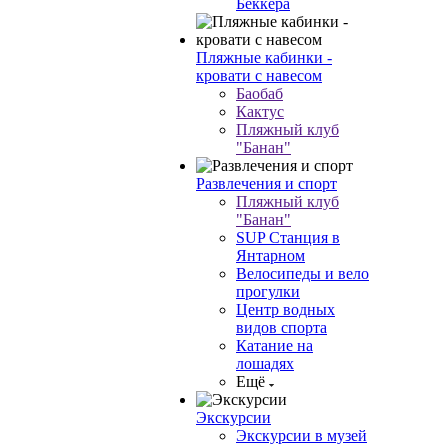
Беккера
Пляжные кабинки -
кровати с навесом
Баобаб
Кактус
Пляжный клуб
"Банан"
Развлечения и спорт
Пляжный клуб
"Банан"
SUP Станция в
Янтарном
Велосипеды и вело
прогулки
Центр водных
видов спорта
Катание на
лошадях
Ещё
Экскурсии
Экскурсии в музей