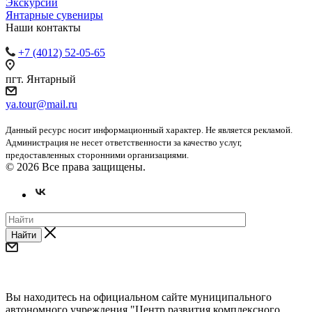
Экскурсии
Янтарные сувениры
Наши контакты
+7 (4012) 52-05-65
пгт. Янтарный
ya.tour@mail.ru
Данный ресурс носит информационный характер. Не является рекламой.
Администрация не несет ответственности за качество услуг,
предоставленных сторонними организациями.
© 2026 Все права защищены.
Найти
Уважаемые предприниматели и субъекты СМП!
Вы находитесь на официальном сайте муниципального
автономного учреждения "Центр развития комплексного