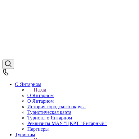
О Янтарном
Назад
О Янтарном
О Янтарном
История городского округа
Туристическая карта
Туристы о Янтарном
Реквизиты МАУ "ЦКРТ "Янтарный"
Партнеры
Туристам