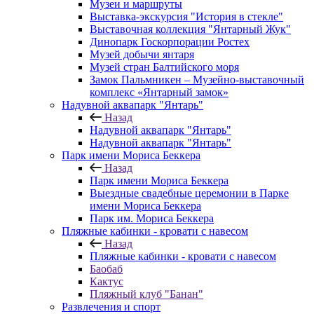
Музеи и маршруты
Выставка-экскурсия "История в стекле"
Выставочная коллекция "Янтарный Жук"
Динопарк Госкорпорации Ростех
Музей добычи янтаря
Музей стран Балтийского моря
Замок Пальмникен – Музейно-выставочный
комплекс «Янтарный замок»
Надувной аквапарк "Янтарь"
Назад
Надувной аквапарк "Янтарь"
Надувной аквапарк "Янтарь"
Парк имени Мориса Беккера
Назад
Парк имени Мориса Беккера
Выездные свадебные церемонии в Парке
имени Мориса Беккера
Парк им. Мориса Беккера
Пляжные кабинки - кровати с навесом
Назад
Пляжные кабинки - кровати с навесом
Баобаб
Кактус
Пляжный клуб "Банан"
Развлечения и спорт