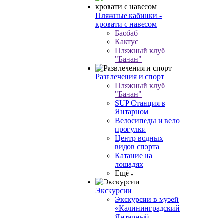
Пляжные кабинки -
кровати с навесом
Баобаб
Кактус
Пляжный клуб
"Банан"
Развлечения и спорт
Пляжный клуб
"Банан"
SUP Станция в
Янтарном
Велосипеды и вело
прогулки
Центр водных
видов спорта
Катание на
лошадях
Ещё
Экскурсии
Экскурсии в музей
«Калининградский
Янтарный