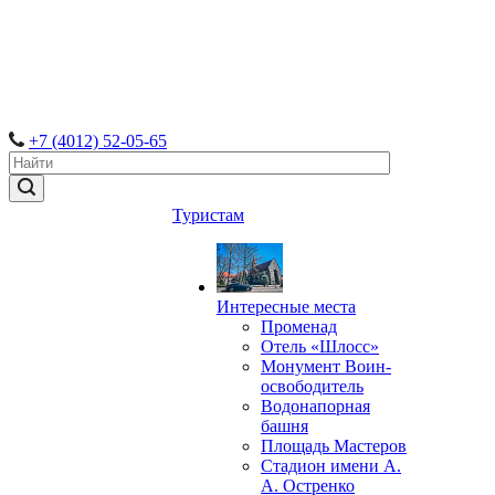
+7 (4012) 52-05-65
Туристам
Интересные места
Променад
Отель «Шлосс»
Монумент Воин-
освободитель
Водонапорная
башня
Площадь Мастеров
Стадион имени А.
А. Остренко