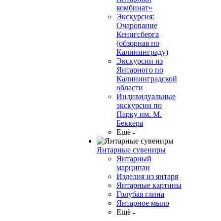
комбинат»
Экскурсия:
Очарование
Кенигсберга
(обзорная по
Калининграду)
Экскурсии из
Янтарного по
Калининградской
области
Индивидуальные
экскурсии по
Парку им. М.
Беккера
Ещё
Янтарные сувениры
Янтарный
марципан
Изделия из янтаря
Янтарные картины
Голубая глина
Янтарное мыло
Ещё