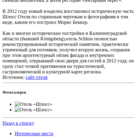
сначала библиотека, а затем ресторан «Янтарный берег».
В 2012 году новый владелец восстановил историческую часть
Шлосс Отеля по старинным чертежам и фотографиям в том
виде, каким его построил Морис Беккер.
Как и многие исторические постройки в Калининградской
области (бывший Königsberg),отель Sсhloss полностью
реконструированный исторический памятник, практически
утраченный для потомков, получил вторую жизнь, сохранив
при этом архитектурный облик фасада и внутренних
помещений, открывший свои двери для гостей в 2012 году, он
сразу стал точкой притяжения на туристической,
гастрономической и культурной карте региона.
Источник:
сайт отеля
Фотогалерея
Назад к списку
Интересные места