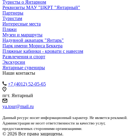
Туристы о Янтарном
Реквизиты МАУ "ЦКРТ "Янтарный"
Партнеры
Туристам
Интересные места
Пляжи
Музеи и маршруты
Надувной аквапарк "Янтарь"
Парк имени Мориса Беккера
Пляжные кабинки - кровати с навесом
Развлечения и спорт
Экскурсии
Янтарные сувениры
Наши контакты
+7 (4012) 52-05-65
пгт. Янтарный
ya.tour@mail.ru
Данный ресурс носит информационный характер. Не является рекламой.
Администрация не несет ответственности за качество услуг,
предоставленных сторонними организациями.
© 2026 Все права защищены.