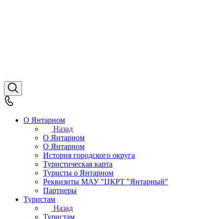
О Янтарном
Назад
О Янтарном
О Янтарном
История городского округа
Туристическая карта
Туристы о Янтарном
Реквизиты МАУ "ЦКРТ "Янтарный"
Партнеры
Туристам
Назад
Туристам