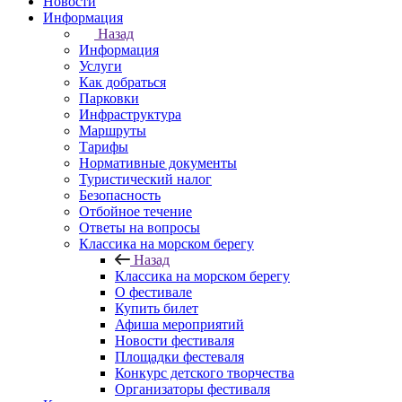
Новости
Информация
Назад
Информация
Услуги
Как добраться
Парковки
Инфраструктура
Маршруты
Тарифы
Нормативные документы
Туристический налог
Безопасность
Отбойное течение
Ответы на вопросы
Классика на морском берегу
Назад
Классика на морском берегу
О фестивале
Купить билет
Афиша мероприятий
Новости фестиваля
Площадки фестеваля
Конкурс детского творчества
Организаторы фестиваля