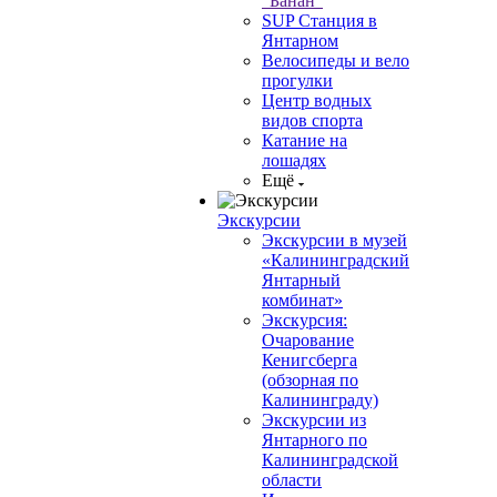
"Банан"
SUP Станция в
Янтарном
Велосипеды и вело
прогулки
Центр водных
видов спорта
Катание на
лошадях
Ещё
Экскурсии
Экскурсии в музей
«Калининградский
Янтарный
комбинат»
Экскурсия:
Очарование
Кенигсберга
(обзорная по
Калининграду)
Экскурсии из
Янтарного по
Калининградской
области