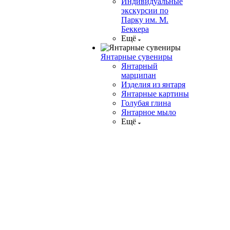
Индивидуальные
экскурсии по
Парку им. М.
Беккера
Ещё
Янтарные сувениры
Янтарный
марципан
Изделия из янтаря
Янтарные картины
Голубая глина
Янтарное мыло
Ещё