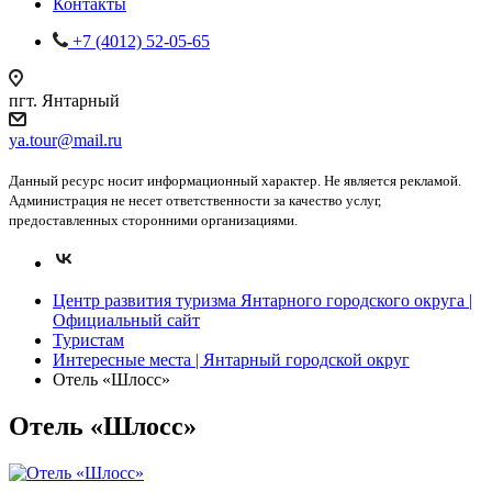
Контакты
+7 (4012) 52-05-65
пгт. Янтарный
ya.tour@mail.ru
Данный ресурс носит информационный характер. Не является рекламой.
Администрация не несет ответственности за качество услуг,
предоставленных сторонними организациями.
Центр развития туризма Янтарного городского округа |
Официальный сайт
Туристам
Интересные места | Янтарный городской округ
Отель «Шлосс»
Отель «Шлосс»