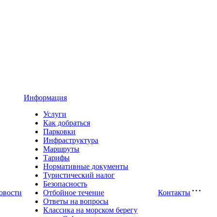
Информация
Услуги
Как добраться
Парковки
Инфраструктура
Маршруты
Тарифы
Нормативные документы
Туристический налог
Безопасность
овости
Отбойное течение
Контакты
Ответы на вопросы
Классика на морском берегу