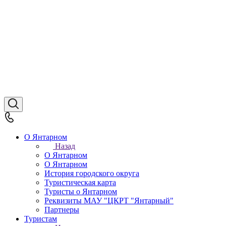
О Янтарном
Назад
О Янтарном
О Янтарном
История городского округа
Туристическая карта
Туристы о Янтарном
Реквизиты МАУ "ЦКРТ "Янтарный"
Партнеры
Туристам