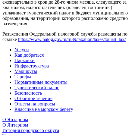
ежеквартально в срок до 28-го числа месяца, следующего за
кварталом, налогоплательщик (владелец гостиницы)
уплачивает туристический налог в бюджет муниципального
образования, на территории которого расположено средство
размещения.
Разъяснения Федеральной налоговой службы размещены по
ссылке
https://www.nalog.gov.ru/rn39/taxation/taxes/tourist_tax/
Услуги
Как добраться
Парковки
Инфраструктура
Маршруты
Тарифы
Нормативные документы
Туристический налог
Безопасность
Отбойное течение
Ответы на вопросы
Классика на морском берегу
О Янтарном
О Янтарном
История городского округа