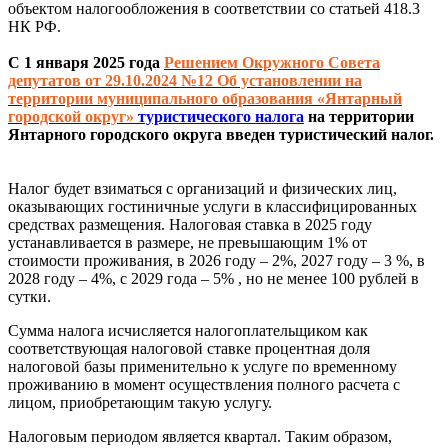
объектом налогообложения в соответствии со статьей 418.3
НК РФ.
С 1 января 2025 года
Решением Окружного Совета
депутатов от 29.10.2024 №12 Об установлении на
территории муниципального образования «Янтарный
городской округ»
туристического налога
на территории
Янтарного городского округа введен туристический налог.
Налог будет взиматься с организаций и физических лиц,
оказывающих гостиничные услуги в классифицированных
средствах размещения. Налоговая ставка в 2025 году
устанавливается в размере, не превышающим 1% от
стоимости проживания, в 2026 году – 2%, 2027 году – 3 %, в
2028 году – 4%, с 2029 года – 5% , но не менее 100 рублей в
сутки.
Сумма налога исчисляется налогоплательщиком как
соответствующая налоговой ставке процентная доля
налоговой базы применительно к услуге по временному
проживанию в момент осуществления полного расчета с
лицом, приобретающим такую услугу.
Налоговым периодом является квартал. Таким образом,