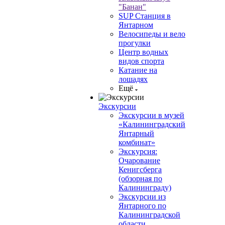
"Банан"
SUP Станция в
Янтарном
Велосипеды и вело
прогулки
Центр водных
видов спорта
Катание на
лошадях
Ещё
Экскурсии
Экскурсии в музей
«Калининградский
Янтарный
комбинат»
Экскурсия:
Очарование
Кенигсберга
(обзорная по
Калининграду)
Экскурсии из
Янтарного по
Калининградской
области