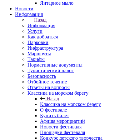
Янтарное мыло
Новости
Информация
Назад
Информация
Услуги
Как добраться
Парковки
Инфраструктура
Маршруты
Тарифы
Нормативные документы
Туристический налог
Безопасность
Отбойное течение
Ответы на вопросы
Классика на морском берегу
Назад
Классика на морском берегу
О фестивале
Купить билет
Афиша мероприятий
Новости фестиваля
Площадки фестеваля
Конкурс детского творчества