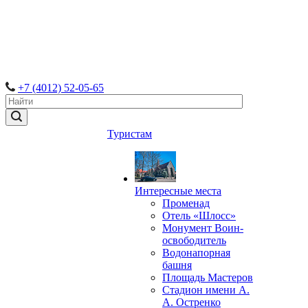
+7 (4012) 52-05-65
Туристам
Интересные места
Променад
Отель «Шлосс»
Монумент Воин-
освободитель
Водонапорная
башня
Площадь Мастеров
Стадион имени А.
А. Остренко