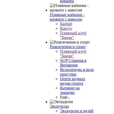
Беккера
Пляжные кабинки -
кровати с навесом
Баобаб
Кактус
Пляжный клуб
"Банан"
Развлечения и спорт
Пляжный клуб
"Банан"
SUP Станция в
Янтарном
Велосипеды и вело
прогулки
Центр водных
видов спорта
Катание на
лошадях
Ещё
Экскурсии
Экскурсии в музей