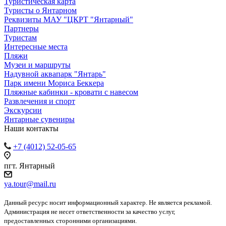
Туристическая карта
Туристы о Янтарном
Реквизиты МАУ "ЦКРТ "Янтарный"
Партнеры
Туристам
Интересные места
Пляжи
Музеи и маршруты
Надувной аквапарк "Янтарь"
Парк имени Мориса Беккера
Пляжные кабинки - кровати с навесом
Развлечения и спорт
Экскурсии
Янтарные сувениры
Наши контакты
+7 (4012) 52-05-65
пгт. Янтарный
ya.tour@mail.ru
Данный ресурс носит информационный характер. Не является рекламой.
Администрация не несет ответственности за качество услуг,
предоставленных сторонними организациями.