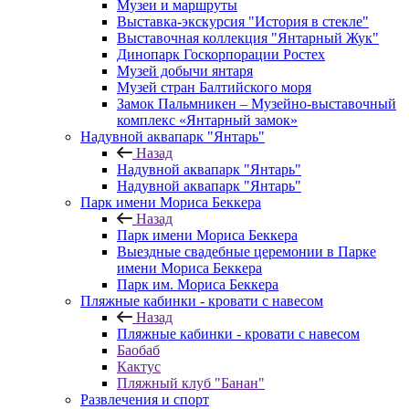
Музеи и маршруты
Выставка-экскурсия "История в стекле"
Выставочная коллекция "Янтарный Жук"
Динопарк Госкорпорации Ростех
Музей добычи янтаря
Музей стран Балтийского моря
Замок Пальмникен – Музейно-выставочный
комплекс «Янтарный замок»
Надувной аквапарк "Янтарь"
Назад
Надувной аквапарк "Янтарь"
Надувной аквапарк "Янтарь"
Парк имени Мориса Беккера
Назад
Парк имени Мориса Беккера
Выездные свадебные церемонии в Парке
имени Мориса Беккера
Парк им. Мориса Беккера
Пляжные кабинки - кровати с навесом
Назад
Пляжные кабинки - кровати с навесом
Баобаб
Кактус
Пляжный клуб "Банан"
Развлечения и спорт