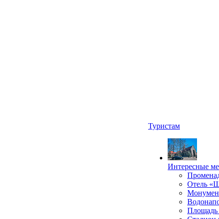
Туристам
Интересные ме
Промена
Отель «
Монумент
Водонапо
Площадь