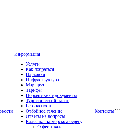
Информация
Услуги
Как добраться
Парковки
Инфраструктура
Маршруты
Тарифы
Нормативные документы
Туристический налог
Безопасность
овости
Отбойное течение
Контакты
Ответы на вопросы
Классика на морском берегу
О фестивале