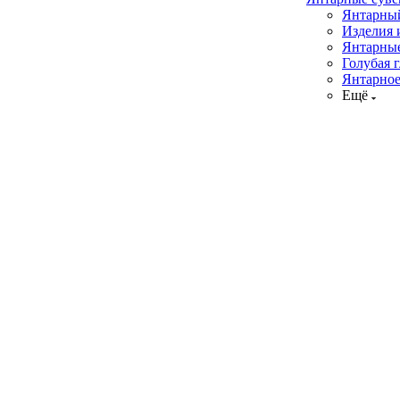
Янтарны
Изделия 
Янтарны
Голубая 
Янтарно
Ещё