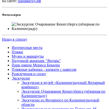
на сайте:
панамагид.рф
Фотогалерея
Назад к списку
Интересные места
Пляжи
Музеи и маршруты
Надувной аквапарк "Янтарь"
Парк имени Мориса Беккера
Пляжные кабинки - кровати с навесом
Развлечения и спорт
Экскурсии
Экскурсии в музей «Калининградский Янтарный
комбинат»
Экскурсия: Очарование Кенигсберга (обзорная по
Калининграду)
Экскурсии из Янтарного по Калининградской
области
Индивидуальные экскурсии по Парку им. М.