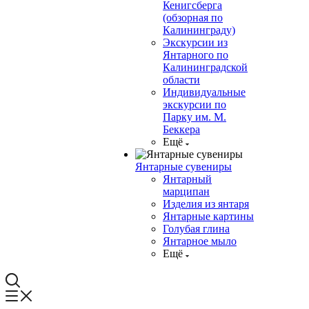
Кенигсберга
(обзорная по
Калининграду)
Экскурсии из
Янтарного по
Калининградской
области
Индивидуальные
экскурсии по
Парку им. М.
Беккера
Ещё
Янтарные сувениры
Янтарный
марципан
Изделия из янтаря
Янтарные картины
Голубая глина
Янтарное мыло
Ещё