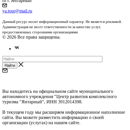
пгт. Янтарный
ya.tour@mail.ru
Данный ресурс носит информационный характер. Не является рекламой.
Администрация не несет ответственности за качество услуг,
предоставленных сторонними организациями.
© 2026 Все права защищены.
Найти
Уважаемые предприниматели и субъекты СМП!
Вы находитесь на официальном сайте муниципального
автономного учреждения "Центр развития комплексного
туризма "Янтарный", ИНН 3912014398.
В текущем году мы расширяем информационное наполнение
сайта. Вы можете разместить информацию о своей
организации (услугах) на нашем сайте.