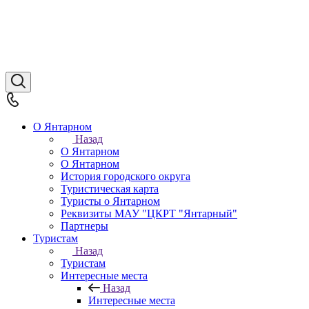
О Янтарном
Назад
О Янтарном
О Янтарном
История городского округа
Туристическая карта
Туристы о Янтарном
Реквизиты МАУ "ЦКРТ "Янтарный"
Партнеры
Туристам
Назад
Туристам
Интересные места
Назад
Интересные места