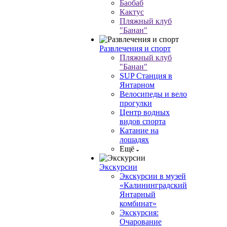
Баобаб
Кактус
Пляжный клуб
"Банан"
Развлечения и спорт
Пляжный клуб
"Банан"
SUP Станция в
Янтарном
Велосипеды и вело
прогулки
Центр водных
видов спорта
Катание на
лошадях
Ещё
Экскурсии
Экскурсии в музей
«Калининградский
Янтарный
комбинат»
Экскурсия:
Очарование