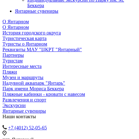
Беккера
Янтарные сувениры
О Янтарном
О Янтарном
История городского округа
Туристическая карта
Туристы о Янтарном
Реквизиты МАУ "ЦКРТ "Янтарный"
Партнеры
Туристам
Интересные места
Пляжи
Музеи и маршруты
Надувной аквапарк "Янтарь"
Парк имени Мориса Беккера
Пляжные кабинки - кровати с навесом
Развлечения и спорт
Экскурсии
Янтарные сувениры
Наши контакты
+7 (4012) 52-05-65