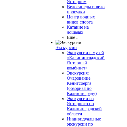
Янтарном
Велосипеды и вело
прогулки
Центр водных
видов спорта
Катание на
лошадях
Ещё
Экскурсии
Экскурсии в музей
«Калининградский
Янтарный
комбинат»
Экскурсия:
Очарование
Кенигсберга
(обзорная по
Калининграду)
Экскурсии из
Янтарного по
Калининградской
области
Индивидуальные
экскурсии по