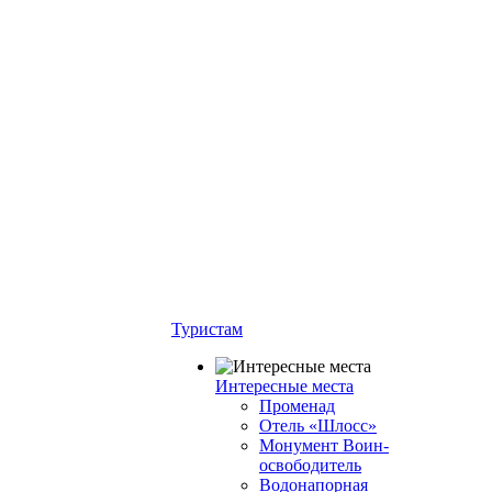
Туристам
Интересные места
Променад
Отель «Шлосс»
Монумент Воин-
освободитель
Водонапорная