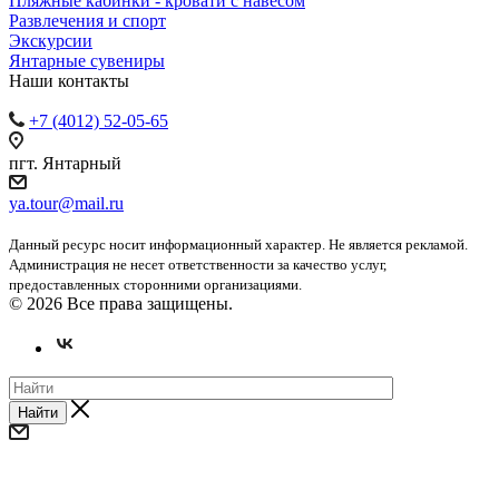
Пляжные кабинки - кровати с навесом
Развлечения и спорт
Экскурсии
Янтарные сувениры
Наши контакты
+7 (4012) 52-05-65
пгт. Янтарный
ya.tour@mail.ru
Данный ресурс носит информационный характер. Не является рекламой.
Администрация не несет ответственности за качество услуг,
предоставленных сторонними организациями.
© 2026 Все права защищены.
Найти
Уважаемые предприниматели и субъекты СМП!