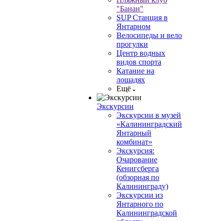
"Банан"
SUP Станция в
Янтарном
Велосипеды и вело
прогулки
Центр водных
видов спорта
Катание на
лошадях
Ещё
Экскурсии
Экскурсии в музей
«Калининградский
Янтарный
комбинат»
Экскурсия:
Очарование
Кенигсберга
(обзорная по
Калининграду)
Экскурсии из
Янтарного по
Калининградской