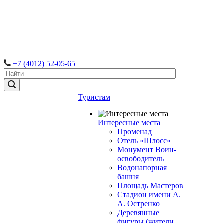
+7 (4012) 52-05-65
Туристам
Интересные места
Променад
Отель «Шлосс»
Монумент Воин-
освободитель
Водонапорная
башня
Площадь Мастеров
Стадион имени А.
А. Остренко
Деревянные
фигуры (жители