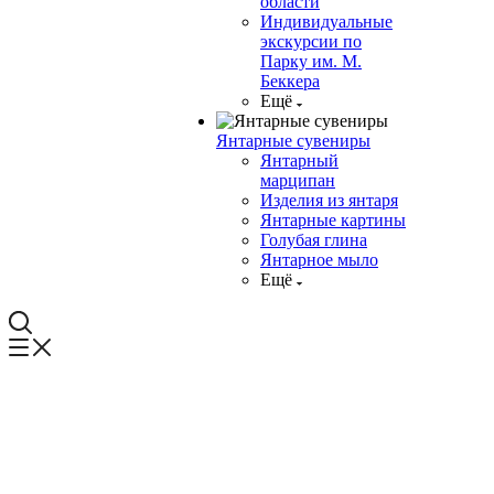
области
Индивидуальные
экскурсии по
Парку им. М.
Беккера
Ещё
Янтарные сувениры
Янтарный
марципан
Изделия из янтаря
Янтарные картины
Голубая глина
Янтарное мыло
Ещё