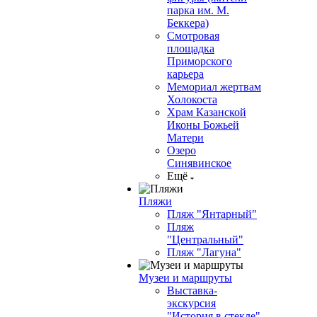
парка им. М.
Беккера)
Смотровая
площадка
Приморского
карьера
Мемориал жертвам
Холокоста
Храм Казанской
Иконы Божьей
Матери
Озеро
Синявинское
Ещё
Пляжи
Пляж "Янтарный"
Пляж
"Центральный"
Пляж "Лагуна"
Музеи и маршруты
Выставка-
экскурсия
"История в стекле"