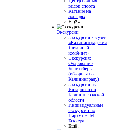
Центр водных
видов спорта
Катание на
лошадях
Ещё
Экскурсии
Экскурсии в музей
«Калининградский
Янтарный
комбинат»
Экскурсия:
Очарование
Кенигсберга
(обзорная по
Калининграду)
Экскурсии из
Янтарного по
Калининградской
области
Индивидуальные
экскурсии по
Парку им. М.
Беккера
Ещё