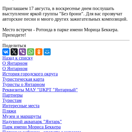
Приглашаем 17 августа, в воскресенье днем послушать
выступление яркой группы "Без брони". Для вас прозвучат
авторские песни и много других зажигательных композиций.
Место встречи - Ротонда в парке имени Морица Беккера.
Приходите!
Поделиться
Назад к списку
О Янтарном
О Янтарном
История городского округа
Туристическая карта
Туристы о Янтарном
Реквизиты МАУ "ЦКРТ "Янтарный"
Партнеры
Туристам
Интересные места
Пляжи
Музеи и маршруты
Надувной аквапарк "Янтарь"
Парк имени Мориса Беккера