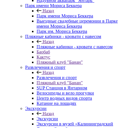
Надувной аквапарк "Янтарь"
Парк имени Мориса Беккера
Назад
Парк имени Мориса Беккера
Выездные свадебные церемонии в Парке
имени Мориса Беккера
Парк им. Мориса Беккера
Пляжные кабинки - кровати с навесом
Назад
Пляжные кабинки - кровати с навесом
Баобаб
Кактус
Пляжный клуб "Банан"
Развлечения и спорт
Назад
Развлечения и спорт
Пляжный клуб "Банан"
SUP Станция в Янтарном
Велосипеды и вело прогулки
Центр водных видов спорта
Катание на лошадях
Экскурсии
Назад
Экскурсии
Экскурсии в музей «Калининградский