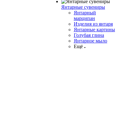
Янтарные сувениры
Янтарный
марципан
Изделия из янтаря
Янтарные картины
Голубая глина
Янтарное мыло
Ещё