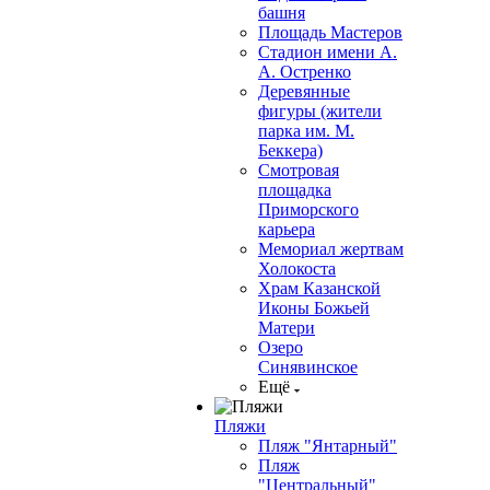
башня
Площадь Мастеров
Стадион имени А.
А. Остренко
Деревянные
фигуры (жители
парка им. М.
Беккера)
Смотровая
площадка
Приморского
карьера
Мемориал жертвам
Холокоста
Храм Казанской
Иконы Божьей
Матери
Озеро
Синявинское
Ещё
Пляжи
Пляж "Янтарный"
Пляж
"Центральный"